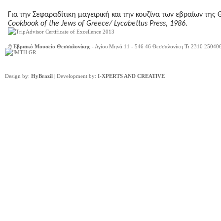
Για την Σεφαραδίτικη μαγειρική και την κουζίνα των εβραίων της
Cookbook of the Jews of Greece/ Lycabettus Press, 1986
.
© Εβραϊκό Μουσείο Θεσσαλονίκης
- Αγίου Μηνά 11 - 546 46 Θεσσαλονίκη
Τ:
2310 25040
Design by:
HyBrazil
| Development by:
I-XPERTS AND CREATIVE