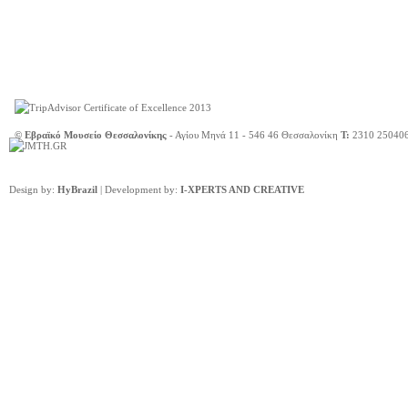
© Εβραϊκό Μουσείο Θεσσαλονίκης
- Αγίου Μηνά 11 - 546 46 Θεσσαλονίκη
Τ:
2310 25040
Design by:
HyBrazil
| Development by:
I-XPERTS AND CREATIVE