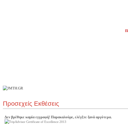
Π
Ι
Επ
Προσεχείς Εκθέσεις
Δεν βρέθηκε καμία εγγραφή! Παρακαλούμε, ελέγξτε ξανά αργότερα.