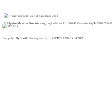
© Εβραϊκό Μουσείο Θεσσαλονίκης
- Αγίου Μηνά 11 - 546 46 Θεσσαλονίκη
Τ:
2310 25040
Design by:
HyBrazil
| Development by:
I-XPERTS AND CREATIVE